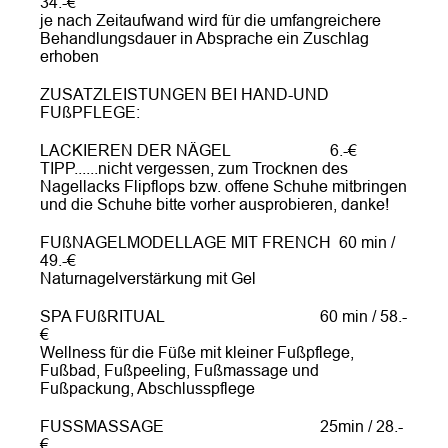
34.-€
je nach Zeitaufwand wird für die umfangreichere
Behandlungsdauer in Absprache ein Zuschlag
erhoben
ZUSATZLEISTUNGEN BEI HAND-UND
FUßPFLEGE:
LACKIEREN DER NÄGEL 6.-€
TIPP......nicht vergessen, zum Trocknen des
Nagellacks Flipflops bzw. offene Schuhe mitbringen
und die Schuhe bitte vorher ausprobieren, danke!
FUßNAGELMODELLAGE MIT FRENCH 60 min /
49.-€
Naturnagelverstärkung mit Gel
SPA FUßRITUAL 60 min / 58.-
€
Wellness für die Füße mit kleiner Fußpflege,
Fußbad, Fußpeeling, Fußmassage und
Fußpackung, Abschlusspflege
FUSSMASSAGE 25min / 28.-
€