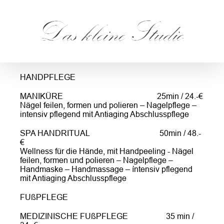
HANDPFLEGE
MANIKÜRE 25min / 24.-€
Nägel feilen, formen und polieren – Nagelpflege –
intensiv pflegend mit Antiaging Abschlusspflege
SPA HANDRITUAL 50min / 48.-
€
Wellness für die Hände, mit Handpeeling - Nägel
feilen, formen und polieren – Nagelpflege –
Handmaske – Handmassage – íntensiv pflegend
mit Antiaging Abschlusspflege
FUßPFLEGE
MEDIZINISCHE FUßPFLEGE 35 min /